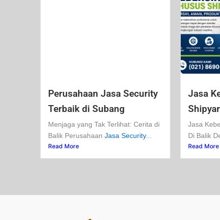
Perusahaan Jasa Security
Jasa K
Terbaik di Subang
Shipya
Menjaga yang Tak Terlihat: Cerita di
Jasa Kebe
Balik Perusahaan
Jasa Security
...
Di Balik D
Read More
Read More