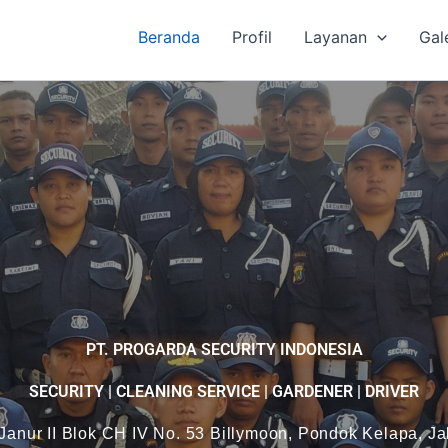
Beranda
Profil
Layanan
Gal
PT. PROGARDA SECURITY INDONESIA
SECURITY | CLEANING SERVICE | GARDENER | DRIVER
 Janur II Blok CH IV No. 53 Billymoon, Pondok Kelapa, J