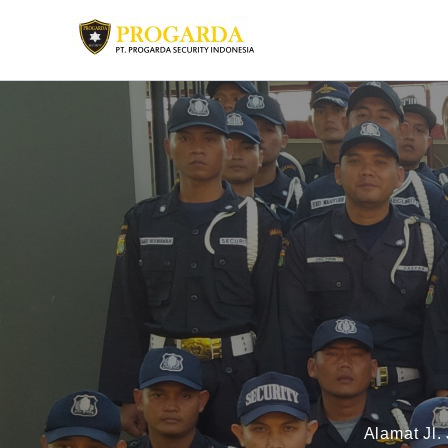
Skip
to
content
Alamat Jl.