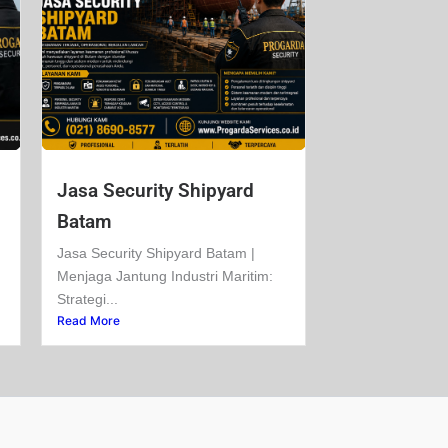
Jasa Security Shipyard
Batam
Jasa Security Shipyard Batam |
Menjaga Jantung Industri Maritim:
Strategi...
Read More