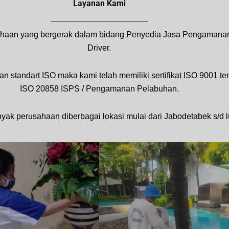
Layanan Kami
haan yang bergerak dalam bidang Penyedia Jasa Pengamanan
Driver.
ndart ISO maka kami telah memiliki sertifikat ISO 9001 ten
ISO 20858 ISPS / Pengamanan Pelabuhan.
 perusahaan diberbagai lokasi mulai dari Jabodetabek s/d lu