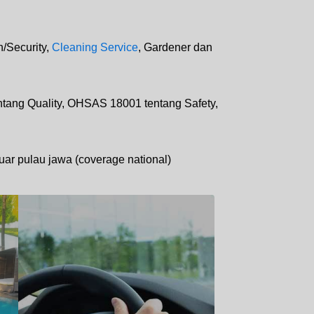
/Security,
Cleaning Service
, Gardener dan
tang Quality, OHSAS 18001 tentang Safety,
ar pulau jawa (coverage national)