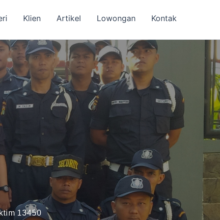
eri
Klien
Artikel
Lowongan
Kontak
aktim 13450