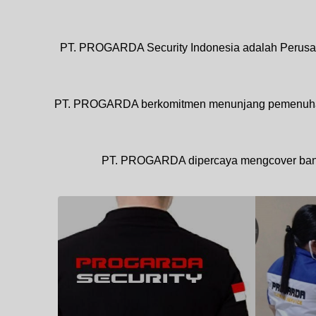
PT. PROGARDA Security Indonesia adalah Perusa
PT. PROGARDA berkomitmen menunjang pemenuhan sta
PT. PROGARDA dipercaya mengcover banyak