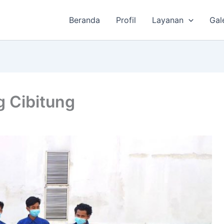
Beranda
Profil
Layanan
Gal
 Cibitung