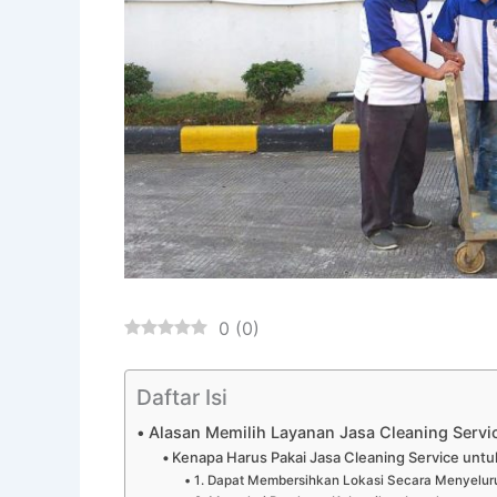
0
(
0
)
Daftar Isi
Alasan Memilih Layanan Jasa Cleaning Servi
Kenapa Harus Pakai Jasa Cleaning Service unt
1. Dapat Membersihkan Lokasi Secara Menyelur