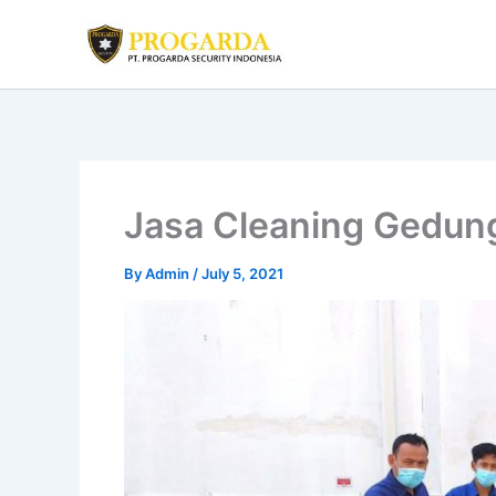
Skip
to
content
Jasa Cleaning Gedung
By
Admin
/
July 5, 2021