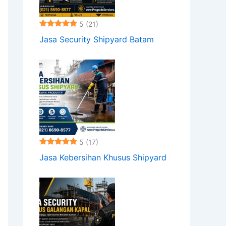
5
(21)
Jasa Security Shipyard Batam
5
(17)
Jasa Kebersihan Khusus Shipyard