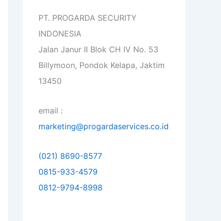
PT. PROGARDA SECURITY
INDONESIA
Jalan Janur II Blok CH IV No. 53
Billymoon, Pondok Kelapa, Jaktim
13450
email :
marketing@progardaservices.co.id
(021) 8690-8577
0815-933-4579
0812-9794-8998