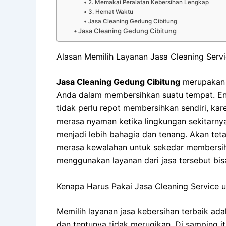
2. Memakai Peralatan Kebersihan Lengkap
3. Hemat Waktu
Jasa Cleaning Gedung Cibitung
Jasa Cleaning Gedung Cibitung
Alasan Memilih Layanan Jasa Cleaning Serv
Jasa Cleaning Gedung Cibitung
merupakan 
Anda dalam membersihkan suatu tempat. Ent
tidak perlu repot membersihkan sendiri, ka
merasa nyaman ketika lingkungan sekitarnya
menjadi lebih bahagia dan tenang. Akan te
merasa kewalahan untuk sekedar membersihk
menggunakan layanan dari jasa tersebut bisa 
Kenapa Harus Pakai Jasa Cleaning Service 
Memilih layanan jasa kebersihan terbaik ad
dan tentunya tidak merugikan. Di samping i