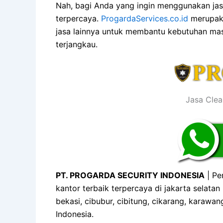
Nah, bagi Anda yang ingin menggunakan jasa
terpercaya.
ProgardaServices.co.id
merupaka
jasa lainnya untuk membantu kebutuhan masy
terjangkau.
Jasa Clea
PT. PROGARDA SECURITY INDONESIA
| Pe
kantor terbaik terpercaya di jakarta selatan
bekasi, cibubur, cibitung, cikarang, karawan
Indonesia.