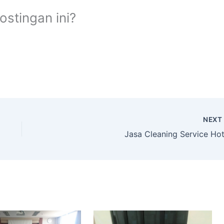
stingan ini?
NEX
Jasa Cleaning Service Hot