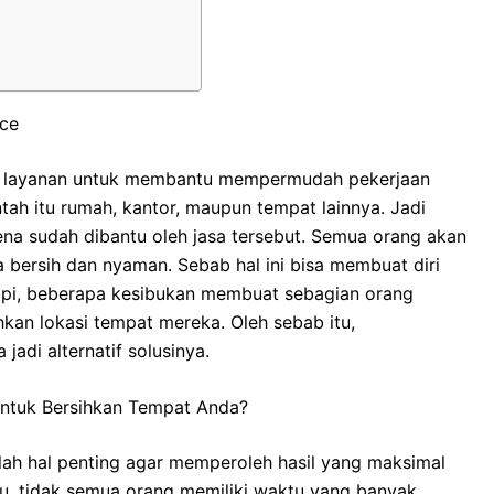
ice
layanan untuk membantu mempermudah pekerjaan
ah itu rumah, kantor, maupun tempat lainnya. Jadi
rena sudah dibantu oleh jasa tersebut. Semua orang akan
 bersih dan nyaman. Sebab hal ini bisa membuat diri
tapi, beberapa kesibukan membuat sebagian orang
an lokasi tempat mereka. Oleh sebab itu,
jadi alternatif solusinya.
untuk Bersihkan Tempat Anda?
alah hal penting agar memperoleh hasil yang maksimal
tu, tidak semua orang memiliki waktu yang banyak,