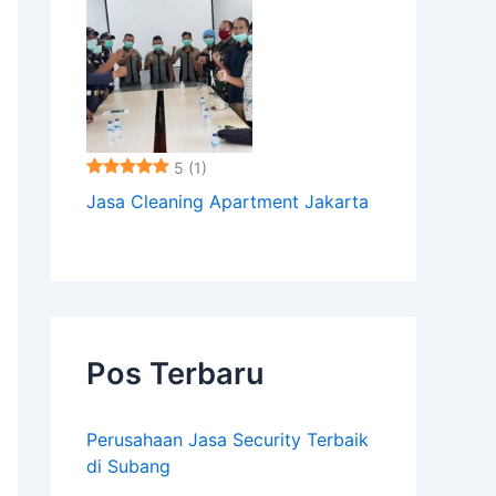
5
(1)
Jasa Cleaning Apartment Jakarta
Pos Terbaru
Perusahaan Jasa Security Terbaik
di Subang