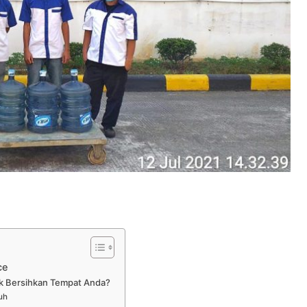
ce
uk Bersihkan Tempat Anda?
uh