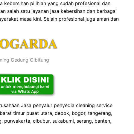
 kebersihan pilihlah yang sudah profesional dan
n salah satu layanan jasa kebersihan dan berbagai
arakat masa kini. Selain profesional juga aman dan
ning Gedung Cibitung
rusahaan Jasa penyalur penyedia cleaning service
 barat timur pusat utara, depok, bogor, tangerang,
g, purwakarta, cibubur, sukabumi, serang, banten,