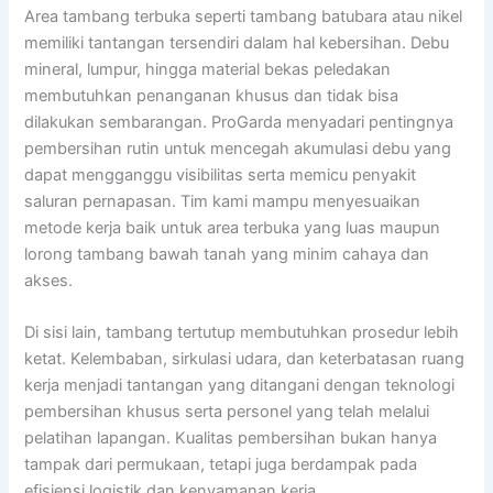
Area tambang terbuka seperti tambang batubara atau nikel
memiliki tantangan tersendiri dalam hal kebersihan. Debu
mineral, lumpur, hingga material bekas peledakan
membutuhkan penanganan khusus dan tidak bisa
dilakukan sembarangan. ProGarda menyadari pentingnya
pembersihan rutin untuk mencegah akumulasi debu yang
dapat mengganggu visibilitas serta memicu penyakit
saluran pernapasan. Tim kami mampu menyesuaikan
metode kerja baik untuk area terbuka yang luas maupun
lorong tambang bawah tanah yang minim cahaya dan
akses.
Di sisi lain, tambang tertutup membutuhkan prosedur lebih
ketat. Kelembaban, sirkulasi udara, dan keterbatasan ruang
kerja menjadi tantangan yang ditangani dengan teknologi
pembersihan khusus serta personel yang telah melalui
pelatihan lapangan. Kualitas pembersihan bukan hanya
tampak dari permukaan, tetapi juga berdampak pada
efisiensi logistik dan kenyamanan kerja.