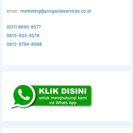
email :
marketing@progardaservices.co.id
(021) 8690-8577
0815-933-4579
0812-9794-8998