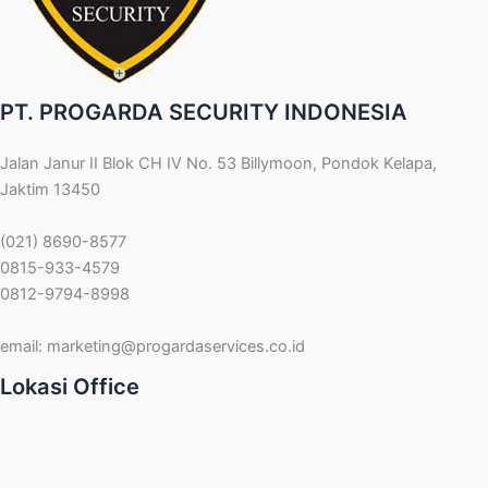
PT. PROGARDA SECURITY INDONESIA
Jalan Janur II Blok CH IV No. 53 Billymoon, Pondok Kelapa,
Jaktim 13450
(021) 8690-8577
0815-933-4579
0812-9794-8998
email:
marketing@progardaservices.co.id
Lokasi Office