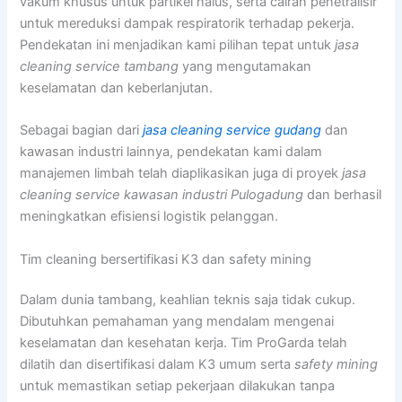
vakum khusus untuk partikel halus, serta cairan penetralisir
untuk mereduksi dampak respiratorik terhadap pekerja.
Pendekatan ini menjadikan kami pilihan tepat untuk
jasa
cleaning service tambang
yang mengutamakan
keselamatan dan keberlanjutan.
Sebagai bagian dari
jasa cleaning service gudang
dan
kawasan industri lainnya, pendekatan kami dalam
manajemen limbah telah diaplikasikan juga di proyek
jasa
cleaning service kawasan industri Pulogadung
dan berhasil
meningkatkan efisiensi logistik pelanggan.
Tim cleaning bersertifikasi K3 dan safety mining
Dalam dunia tambang, keahlian teknis saja tidak cukup.
Dibutuhkan pemahaman yang mendalam mengenai
keselamatan dan kesehatan kerja. Tim ProGarda telah
dilatih dan disertifikasi dalam K3 umum serta
safety mining
untuk memastikan setiap pekerjaan dilakukan tanpa