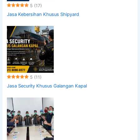
5
(17)
Jasa Kebersihan Khusus Shipyard
5
(11)
Jasa Security Khusus Galangan Kapal