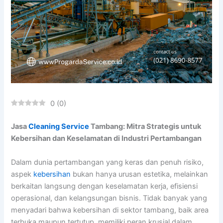
0
(
0
)
Jasa
Cleaning Service
Tambang: Mitra Strategis untuk
Kebersihan dan Keselamatan di Industri Pertambangan
Dalam dunia pertambangan yang keras dan penuh risiko,
aspek
kebersihan
bukan hanya urusan estetika, melainkan
berkaitan langsung dengan keselamatan kerja, efisiensi
operasional, dan kelangsungan bisnis. Tidak banyak yang
menyadari bahwa kebersihan di sektor tambang, baik area
terbuka maupun tertutup, memiliki peran krusial dalam