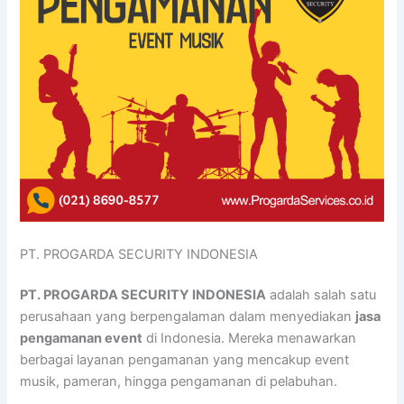
PT. PROGARDA SECURITY INDONESIA
PT. PROGARDA SECURITY INDONESIA
adalah salah satu
perusahaan yang berpengalaman dalam menyediakan
jasa
pengamanan event
di Indonesia. Mereka menawarkan
berbagai layanan pengamanan yang mencakup event
musik, pameran, hingga pengamanan di pelabuhan.