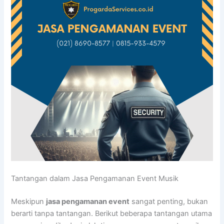
Tantangan dalam Jasa Pengamanan Event Musik
Meskipun
jasa pengamanan event
sangat penting, bukan
berarti tanpa tantangan. Berikut beberapa tantangan utama