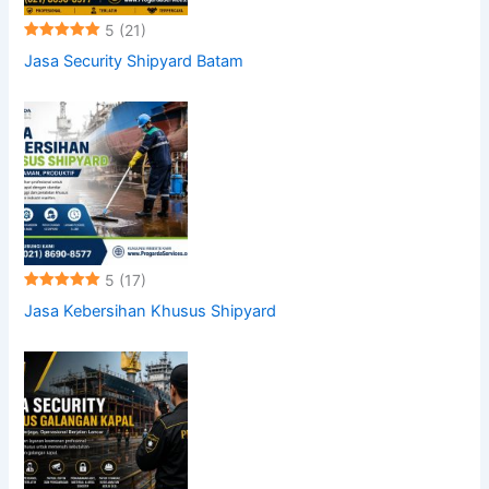
5
(21)
Jasa Security Shipyard Batam
5
(17)
Jasa Kebersihan Khusus Shipyard