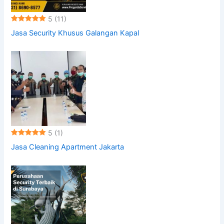
5
(11)
Jasa Security Khusus Galangan Kapal
5
(1)
Jasa Cleaning Apartment Jakarta