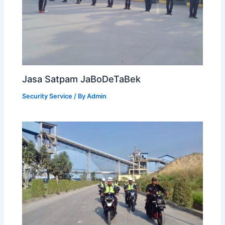
Jasa Satpam JaBoDeTaBek
Security Service
/ By
Admin