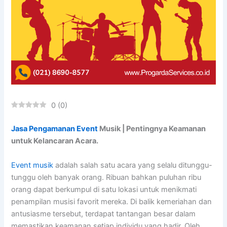
0
(
0
)
Jasa Pengamanan Event
Musik | Pentingnya Keamanan
untuk Kelancaran Acara.
Event musik
adalah salah satu acara yang selalu ditunggu-
tunggu oleh banyak orang. Ribuan bahkan puluhan ribu
orang dapat berkumpul di satu lokasi untuk menikmati
penampilan musisi favorit mereka. Di balik kemeriahan dan
antusiasme tersebut, terdapat tantangan besar dalam
memastikan keamanan setiap individu yang hadir. Oleh