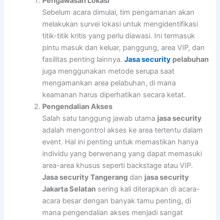
Pengawasan Lokasi
Sebelum acara dimulai, tim pengamanan akan
melakukan survei lokasi untuk mengidentifikasi
titik-titik kritis yang perlu diawasi. Ini termasuk
pintu masuk dan keluar, panggung, area VIP, dan
fasilitas penting lainnya.
Jasa security
pelabuhan
juga menggunakan metode serupa saat
mengamankan area pelabuhan, di mana
keamanan harus diperhatikan secara ketat.
Pengendalian Akses
Salah satu tanggung jawab utama
jasa security
adalah mengontrol akses ke area tertentu dalam
event. Hal ini penting untuk memastikan hanya
individu yang berwenang yang dapat memasuki
area-area khusus seperti backstage atau VIP.
Jasa security Tangerang
dan
jasa security
Jakarta Selatan
sering kali diterapkan di acara-
acara besar dengan banyak tamu penting, di
mana pengendalian akses menjadi sangat