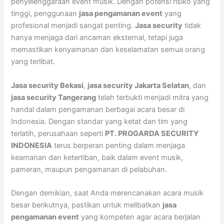
penyelenggaraan event musik. Dengan potensi risiko yang
tinggi, penggunaan
jasa pengamanan event
yang
profesional menjadi sangat penting.
Jasa security
tidak
hanya menjaga dari ancaman eksternal, tetapi juga
memastikan kenyamanan dan keselamatan semua orang
yang terlibat.
Jasa security Bekasi
,
jasa security Jakarta Selatan
, dan
jasa security Tangerang
telah terbukti menjadi mitra yang
handal dalam pengamanan berbagai acara besar di
Indonesia. Dengan standar yang ketat dan tim yang
terlatih, perusahaan seperti
PT. PROGARDA SECURITY
INDONESIA
terus berperan penting dalam menjaga
keamanan dan ketertiban, baik dalam event musik,
pameran, maupun pengamanan di pelabuhan.
Dengan demikian, saat Anda merencanakan acara musik
besar berikutnya, pastikan untuk melibatkan
jasa
pengamanan event
yang kompeten agar acara berjalan