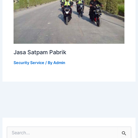
Jasa Satpam Pabrik
Security Service
/ By
Admin
S