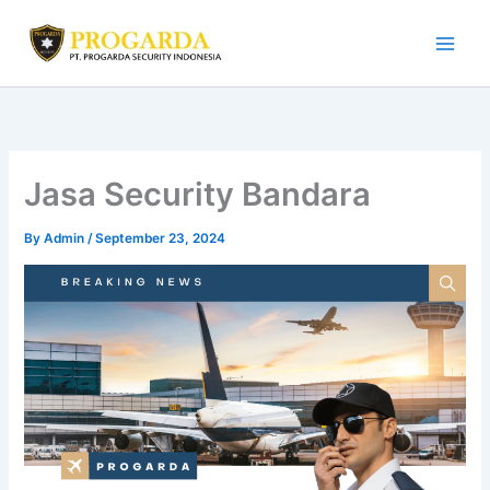
Skip
to
content
Jasa Security Bandara
By
Admin
/
September 23, 2024