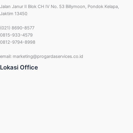
Jalan Janur II Blok CH IV No. 53 Billymoon, Pondok Kelapa,
Jaktim 13450
(021) 8690-8577
0815-933-4579
0812-9794-8998
email:
marketing@progardaservices.co.id
Lokasi Office