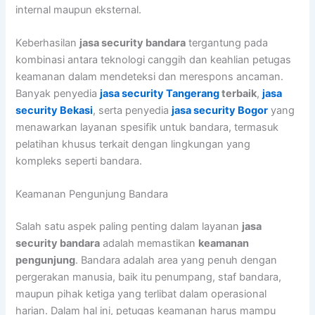
internal maupun eksternal.
Keberhasilan
jasa security bandara
tergantung pada
kombinasi antara teknologi canggih dan keahlian petugas
keamanan dalam mendeteksi dan merespons ancaman.
Banyak penyedia
jasa security Tangerang
terbaik
,
jasa
security Bekasi
, serta penyedia
jasa security Bogor
yang
menawarkan layanan spesifik untuk bandara, termasuk
pelatihan khusus terkait dengan lingkungan yang
kompleks seperti bandara.
Keamanan Pengunjung Bandara
Salah satu aspek paling penting dalam layanan
jasa
security bandara
adalah memastikan
keamanan
pengunjung
. Bandara adalah area yang penuh dengan
pergerakan manusia, baik itu penumpang, staf bandara,
maupun pihak ketiga yang terlibat dalam operasional
harian. Dalam hal ini, petugas keamanan harus mampu