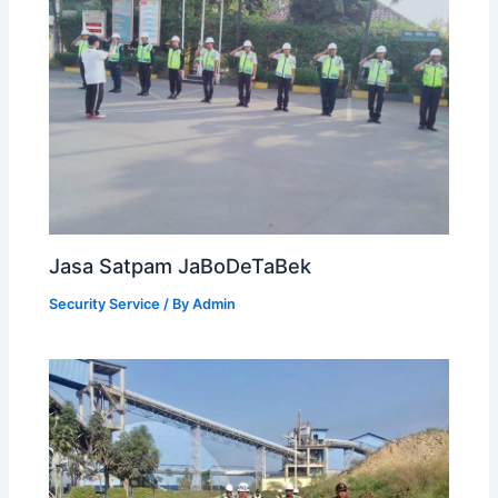
Jasa Satpam JaBoDeTaBek
Security Service
/ By
Admin