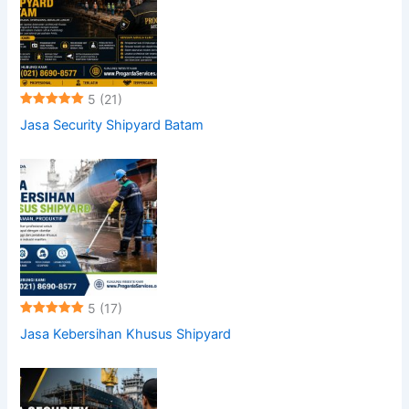
5
(21)
Jasa Security Shipyard Batam
5
(17)
Jasa Kebersihan Khusus Shipyard