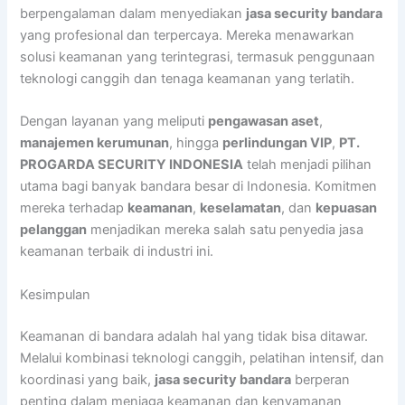
berpengalaman dalam menyediakan
jasa security bandara
yang profesional dan terpercaya. Mereka menawarkan
solusi keamanan yang terintegrasi, termasuk penggunaan
teknologi canggih dan tenaga keamanan yang terlatih.
Dengan layanan yang meliputi
pengawasan aset
,
manajemen kerumunan
, hingga
perlindungan VIP
,
PT.
PROGARDA SECURITY INDONESIA
telah menjadi pilihan
utama bagi banyak bandara besar di Indonesia. Komitmen
mereka terhadap
keamanan
,
keselamatan
, dan
kepuasan
pelanggan
menjadikan mereka salah satu penyedia jasa
keamanan terbaik di industri ini.
Kesimpulan
Keamanan di bandara adalah hal yang tidak bisa ditawar.
Melalui kombinasi teknologi canggih, pelatihan intensif, dan
koordinasi yang baik,
jasa security bandara
berperan
penting dalam menjaga keamanan dan kenyamanan