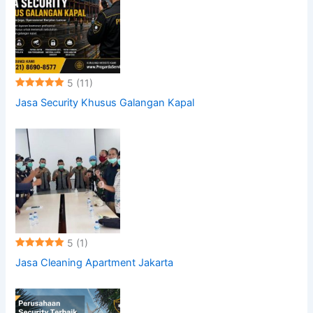
5
(11)
Jasa Security Khusus Galangan Kapal
5
(1)
Jasa Cleaning Apartment Jakarta