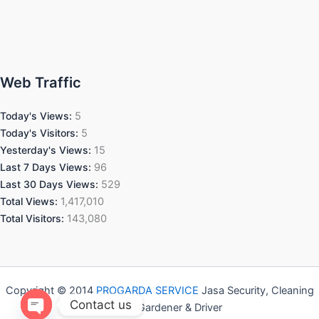
Web Traffic
Today's Views:
5
Today's Visitors:
5
Yesterday's Views:
15
Last 7 Days Views:
96
Last 30 Days Views:
529
Total Views:
1,417,010
Total Visitors:
143,080
Copyright © 2014
PROGARDA SERVICE
Jasa Security, Cleaning
Contact us
Service, Gardener & Driver