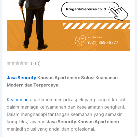
0
(
0
)
Jasa Security
Khusus Apartemen: Solusi Keamanan
Modern dan Terpercaya.
Keamanan
apartemen menjadi aspek yang sangat krusial
dalam menjaga kenyamanan dan keselamatan penghuni.
Dalam menghadapi tantangan keamanan yang semakin
kompleks, layanan
Jasa Security Khusus Apartemen
menjadi solusi yang andal dan profesional.