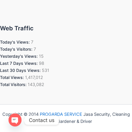
Web Traffic
Today's Views:
7
Today's Visitors:
7
Yesterday's Views:
15
Last 7 Days Views:
98
Last 30 Days Views:
531
Total Views:
1,417,012
Total Visitors:
143,082
Copyright © 2014
PROGARDA SERVICE
Jasa Security, Cleaning
Contact us
Service, Gardener & Driver
Open chaty