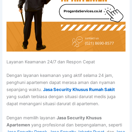
Layanan Keamanan 24/7 dan Respon Cepat
Dengan layanan keamanan yang aktif selama 24 jam,
penghuni apartemen dapat merasa aman dan nyaman
sepanjang waktu.
Jasa Security Khusus Rumah Sakit
yang sudah terbiasa dengan situasi darurat medis juga
dapat menangani situasi darurat di apartemen.
Dengan memilih layanan
Jasa Security Khusus
Apartemen
yang profesional dan berpengalaman, seperti
Jasa Security Depok
,
Jasa Security Jakarta Pusat
, dan
Jasa