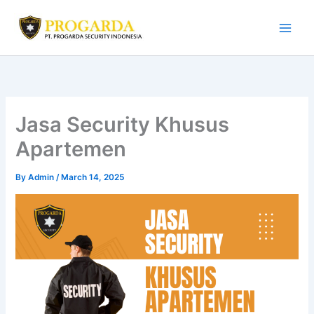
Skip
to
content
Jasa Security Khusus
Apartemen
By
Admin
/
March 14, 2025