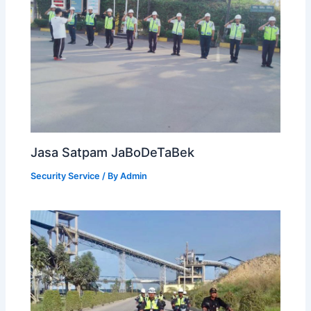
Jasa Satpam JaBoDeTaBek
Security Service
/ By
Admin