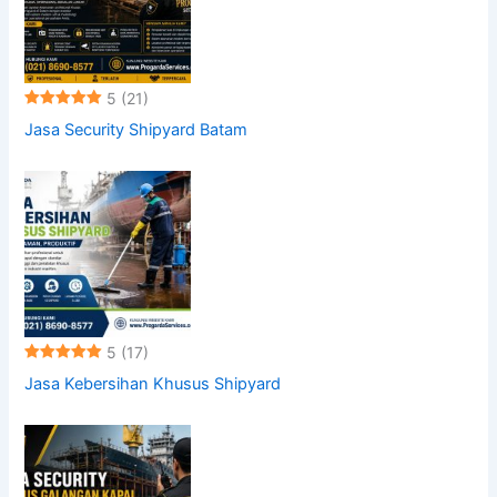
5
(21)
Jasa Security Shipyard Batam
5
(17)
Jasa Kebersihan Khusus Shipyard