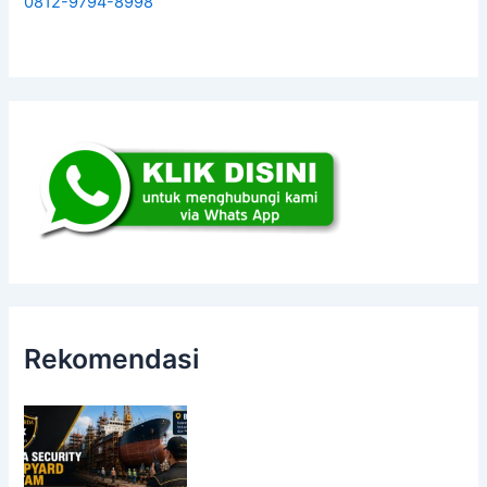
0812-9794-8998
Rekomendasi