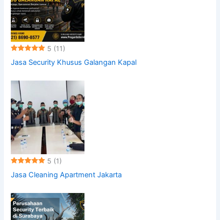
5
(11)
Jasa Security Khusus Galangan Kapal
5
(1)
Jasa Cleaning Apartment Jakarta