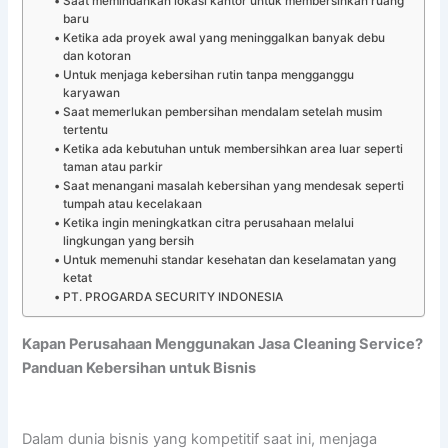
Saat memindahkan lokasi kantor untuk membersihkan ruang
baru
Ketika ada proyek awal yang meninggalkan banyak debu
dan kotoran
Untuk menjaga kebersihan rutin tanpa mengganggu
karyawan
Saat memerlukan pembersihan mendalam setelah musim
tertentu
Ketika ada kebutuhan untuk membersihkan area luar seperti
taman atau parkir
Saat menangani masalah kebersihan yang mendesak seperti
tumpah atau kecelakaan
Ketika ingin meningkatkan citra perusahaan melalui
lingkungan yang bersih
Untuk memenuhi standar kesehatan dan keselamatan yang
ketat
PT. PROGARDA SECURITY INDONESIA
Kapan Perusahaan Menggunakan Jasa Cleaning Service?
Panduan Kebersihan untuk Bisnis
Dalam dunia bisnis yang kompetitif saat ini, menjaga