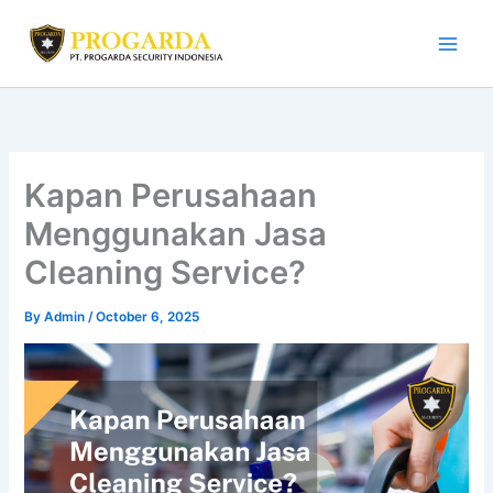
Skip
to
content
Kapan Perusahaan
Menggunakan Jasa
Cleaning Service?
By
Admin
/
October 6, 2025