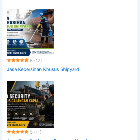
5
(17)
Jasa Kebersihan Khusus Shipyard
5
(11)