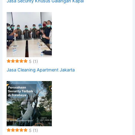
Jasa Security Khusus Galangan Kapal
5
(1)
Jasa Cleaning Apartment Jakarta
5
(1)