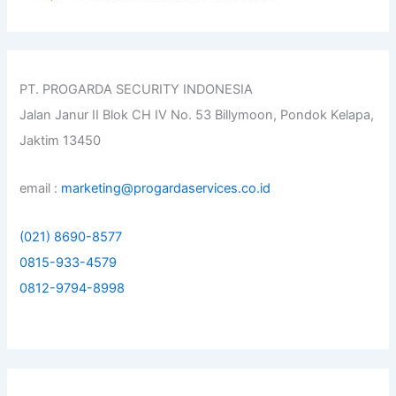
:
PT. PROGARDA SECURITY INDONESIA
Jalan Janur II Blok CH IV No. 53 Billymoon, Pondok Kelapa,
Jaktim 13450
email :
marketing@progardaservices.co.id
(021) 8690-8577
0815-933-4579
0812-9794-8998