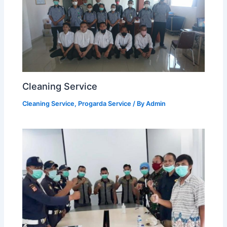
Cleaning Service
Cleaning Service
,
Progarda Service
/ By
Admin