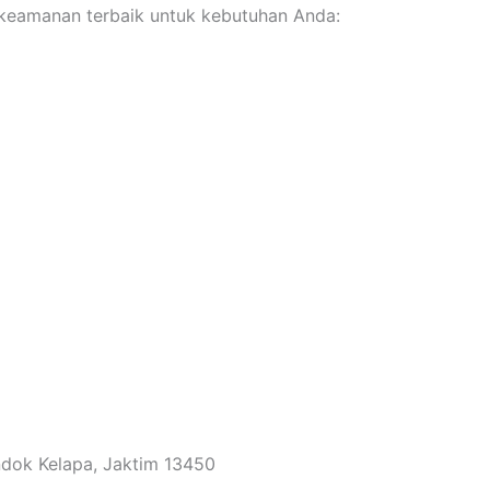
keamanan terbaik untuk kebutuhan Anda:
ondok Kelapa, Jaktim 13450