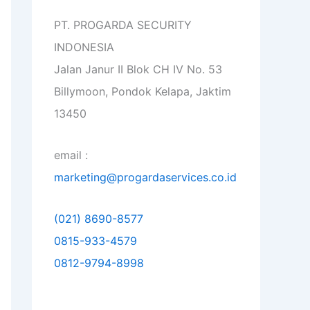
PT. PROGARDA SECURITY
INDONESIA
Jalan Janur II Blok CH IV No. 53
Billymoon, Pondok Kelapa, Jaktim
13450
email :
marketing@progardaservices.co.id
(021) 8690-8577
0815-933-4579
0812-9794-8998