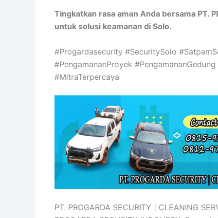
Tingkatkan rasa aman Anda bersama PT. 
untuk solusi keamanan di Solo.
#Progardasecurity #SecuritySolo #Satpam
#PengamananProyek #PengamananGedung 
#MitraTerpercaya
PT. PROGARDA SECURITY | CLEANING SERV