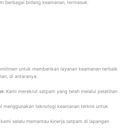
lam berbagai bidang keamanan, termasuk:
itmen untuk memberikan layanan keamanan terbaik
an, di antaranya:
n:
Kami merekrut satpam yang telah melalui pelatihan
 menggunakan teknologi keamanan terkini untuk
kami selalu memantau kinerja satpam di lapangan