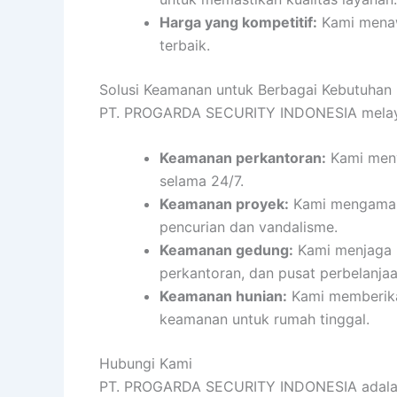
Harga yang kompetitif:
Kami menaw
terbaik.
Solusi Keamanan untuk Berbagai Kebutuhan
PT. PROGARDA SECURITY INDONESIA melayan
Keamanan perkantoran:
Kami meny
selama 24/7.
Keamanan proyek:
Kami mengamank
pencurian dan vandalisme.
Keamanan gedung:
Kami menjaga 
perkantoran, dan pusat perbelanjaa
Keamanan hunian:
Kami memberika
keamanan untuk rumah tinggal.
Hubungi Kami
PT. PROGARDA SECURITY INDONESIA adalah so