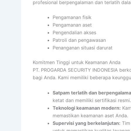
profesional berpengalaman dan terlatih da
Pengamanan fisik
Pengamanan aset
Pengendalian akses
Patroli dan pengawasan
Penanganan situasi darurat
Komitmen Tinggi untuk Keamanan Anda
PT. PROGARDA SECURITY INDONESIA berkom
bagi Anda. Kami memiliki beberapa keunggul
Satpam terlatih dan berpengalama
ketat dan memiliki sertifikasi resmi.
Teknologi keamanan modern:
Kami
memastikan keamanan aset Anda.
Supervisi yang berkelanjutan:
Tim 
untuk memastikan kualitas layanan.