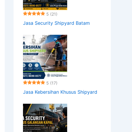
5
(21)
Jasa Security Shipyard Batam
5
(17)
Jasa Kebersihan Khusus Shipyard