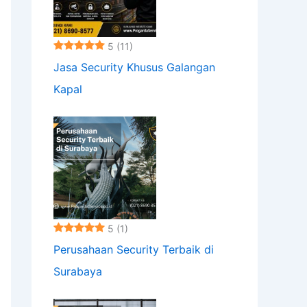
5
(11)
Jasa Security Khusus Galangan
Kapal
5
(1)
Perusahaan Security Terbaik di
Surabaya