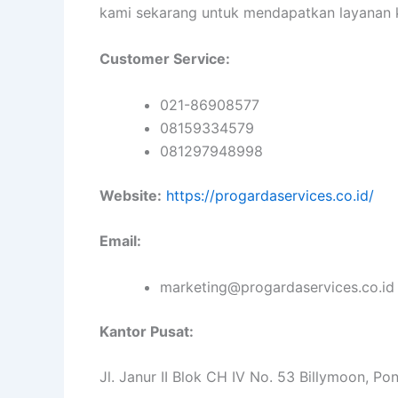
kami sekarang untuk mendapatkan layanan 
Customer Service:
021-86908577
08159334579
081297948998
Website:
https://progardaservices.co.id/
Email:
marketing@progardaservices.co.id
Kantor Pusat:
Jl. Janur II Blok CH IV No. 53 Billymoon, P