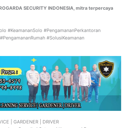
PROGARDA SECURITY INDONESIA, mitra terpercaya
Solo #KeamananSolo #PengamananPerkantoran
#PengamananRumah #SolusiKeamanan
ICE | GARDENER | DRIVER