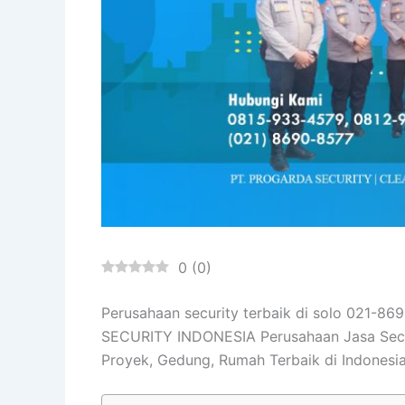
0
(
0
)
Perusahaan security terbaik di solo 021
SECURITY INDONESIA Perusahaan Jasa Secu
Proyek, Gedung, Rumah Terbaik di Indonesi