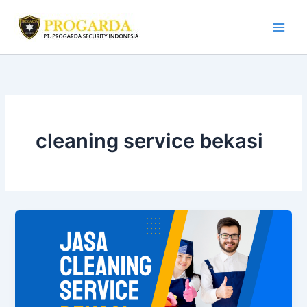
Skip
to
content
cleaning service bekasi