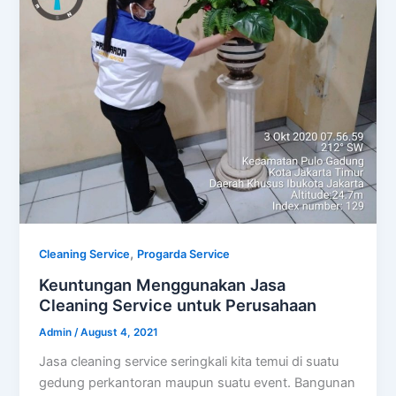
,
Cleaning Service
Progarda Service
Keuntungan Menggunakan Jasa
Cleaning Service untuk Perusahaan
Admin
/
August 4, 2021
Jasa cleaning service seringkali kita temui di suatu
gedung perkantoran maupun suatu event. Bangunan