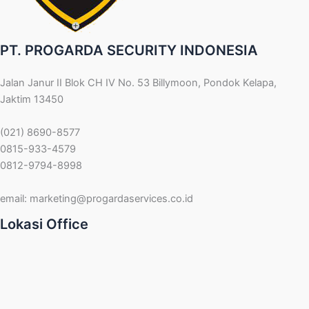
PT. PROGARDA SECURITY INDONESIA
Jalan Janur II Blok CH IV No. 53 Billymoon, Pondok Kelapa,
Jaktim 13450
(021) 8690-8577
0815-933-4579
0812-9794-8998
email:
marketing@progardaservices.co.id
Lokasi Office