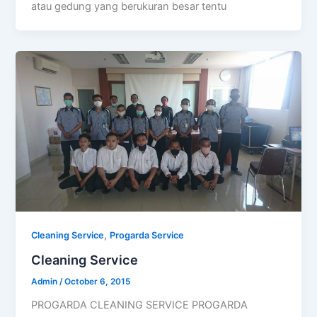
atau gedung yang berukuran besar tentu
,
Cleaning Service
Progarda Service
Cleaning Service
Admin
/
October 6, 2015
PROGARDA CLEANING SERVICE PROGARDA