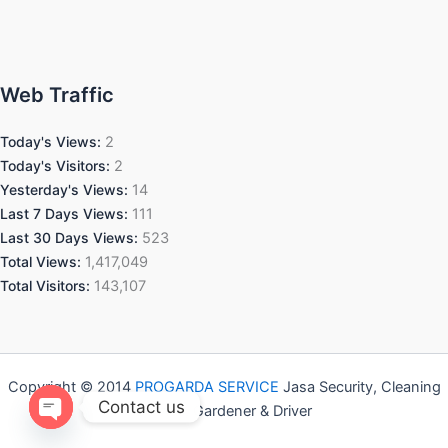
Web Traffic
Today's Views:
2
Today's Visitors:
2
Yesterday's Views:
14
Last 7 Days Views:
111
Last 30 Days Views:
523
Total Views:
1,417,049
Total Visitors:
143,107
Copyright © 2014
PROGARDA SERVICE
Jasa Security, Cleaning
Contact us
Service, Gardener & Driver
Open chaty