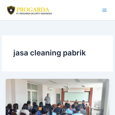
Skip
to
content
jasa cleaning pabrik