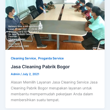
,
Cleaning Service
Progarda Service
Jasa Cleaning Pabrik Bogor
Admin
/
July 2, 2021
Alasan Memilih Layanan Jasa Cleaning Service Jasa
Cleaning Pabrik Bogor merupakan layanan untuk
membantu mempermudah pekerjaan Anda dalam
membersihkan suatu tempat.