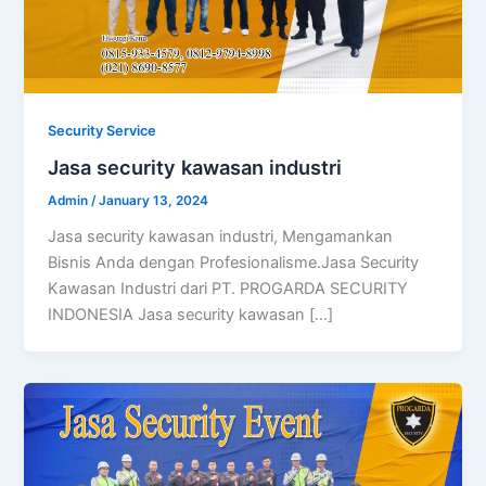
Security Service
Jasa security kawasan industri
Admin
/
January 13, 2024
Jasa security kawasan industri, Mengamankan
Bisnis Anda dengan Profesionalisme.Jasa Security
Kawasan Industri dari PT. PROGARDA SECURITY
INDONESIA Jasa security kawasan […]