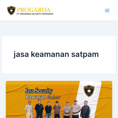
Skip
to
content
jasa keamanan satpam