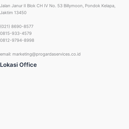
Jalan Janur II Blok CH IV No. 53 Billymoon, Pondok Kelapa,
Jaktim 13450
(021) 8690-8577
0815-933-4579
0812-9794-8998
email:
marketing@progardaservices.co.id
Lokasi Office