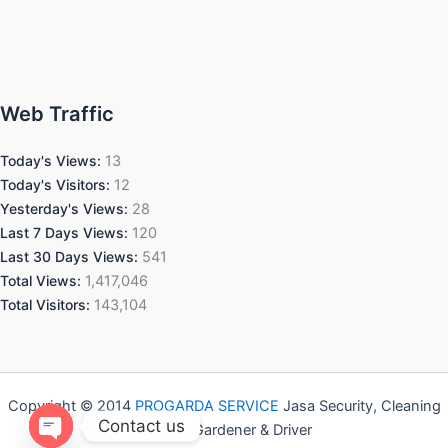
Web Traffic
Today's Views:
13
Today's Visitors:
12
Yesterday's Views:
28
Last 7 Days Views:
120
Last 30 Days Views:
541
Total Views:
1,417,046
Total Visitors:
143,104
Copyright © 2014
PROGARDA SERVICE
Jasa Security, Cleaning
Contact us
Service, Gardener & Driver