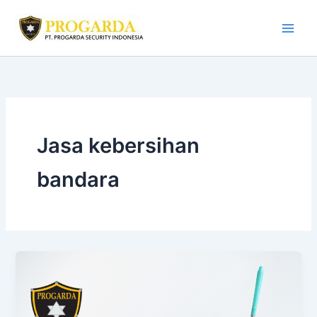
Skip
to
content
Jasa kebersihan
bandara