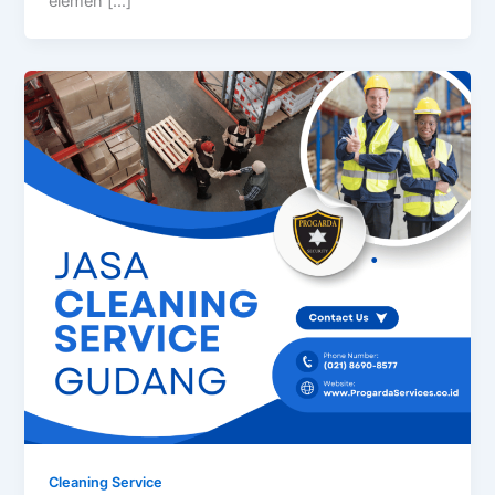
elemen […]
Cleaning Service