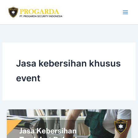
Skip
to
content
Jasa kebersihan khusus
event