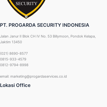
PT. PROGARDA SECURITY INDONESIA
Jalan Janur II Blok CH IV No. 53 Billymoon, Pondok Kelapa,
Jaktim 13450
(021) 8690-8577
0815-933-4579
0812-9794-8998
email:
marketing@progardaservices.co.id
Lokasi Office