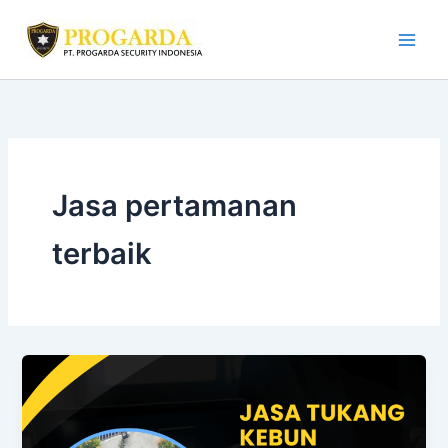
Skip
to
content
Jasa pertamanan
terbaik