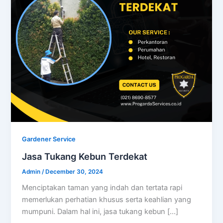
Gardener Service
Jasa Tukang Kebun Terdekat
Admin
/
December 30, 2024
Menciptakan taman yang indah dan tertata rapi
memerlukan perhatian khusus serta keahlian yang
mumpuni. Dalam hal ini, jasa tukang kebun […]