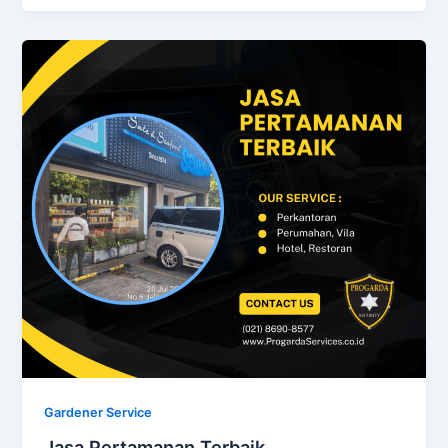
Gardener Service
Jasa Pertamanan Terbaik