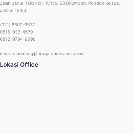
Jalan Janur II Blok CH IV No. 53 Billymoon, Pondok Kelapa,
Jaktim 13450
(021) 8690-8577
0815-933-4579
0812-9794-8998
email:
marketing@progardaservices.co.id
Lokasi Office