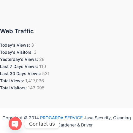
Web Traffic
Today's Views:
3
Today's Visitors:
3
Yesterday's Views:
28
Last 7 Days Views:
110
Last 30 Days Views:
531
Total Views:
1,417,036
Total Visitors:
143,095
Copyright © 2014
PROGARDA SERVICE
Jasa Security, Cleaning
Contact us
Service, Gardener & Driver
Open chaty