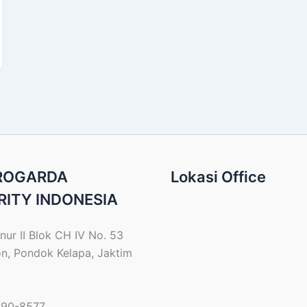
PROGARDA
Lokasi Office
RITY INDONESIA
nur II Blok CH IV No. 53
on, Pondok Kelapa, Jaktim
690-8577