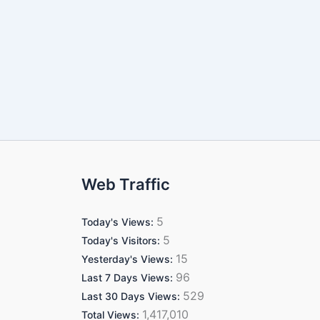
Web Traffic
5
Today's Views:
5
Today's Visitors:
15
Yesterday's Views:
96
Last 7 Days Views:
529
Last 30 Days Views:
1,417,010
Total Views: