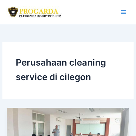
Skip
to
content
Perusahaan cleaning
service di cilegon