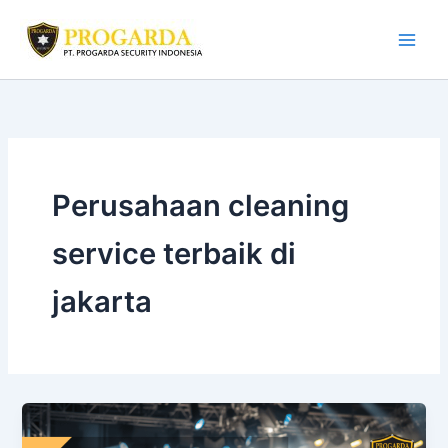
Skip
to
content
Perusahaan cleaning
service terbaik di
jakarta