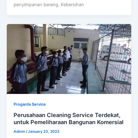
penyimpanan barang. Kebersihan
Progarda Service
Perusahaan Cleaning Service Terdekat,
untuk Pemeliharaan Bangunan Komersial
Admin
/
January 23, 2023