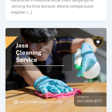
Kebersihan Profesional untuk Event Bergengsi di
Jantung Ibu Kota Senayan dikenal sebagai pusat
kegiatan […]