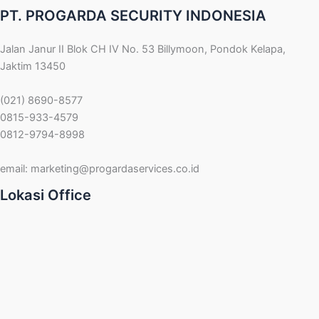
PT. PROGARDA SECURITY INDONESIA
Jalan Janur II Blok CH IV No. 53 Billymoon, Pondok Kelapa,
Jaktim 13450
(021) 8690-8577
0815-933-4579
0812-9794-8998
email:
marketing@progardaservices.co.id
Lokasi Office