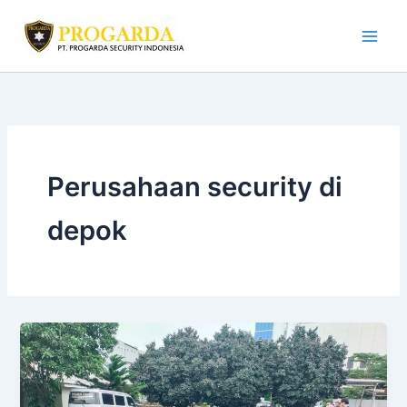
Skip
to
content
Perusahaan security di
depok