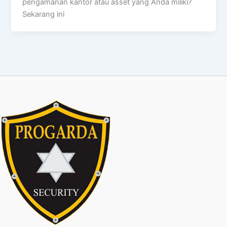
pengamanan kantor atau asset yang Anda miliki?
Sekarang ini