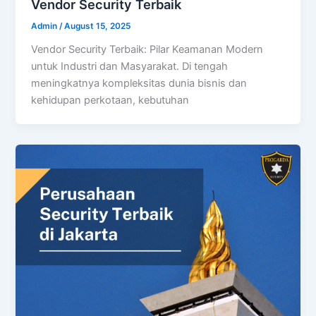
Vendor Security Terbaik
Admin
/
August 15, 2025
Vendor Security Terbaik: Pilar Keamanan Modern
untuk Industri dan Masyarakat. Di tengah
meningkatnya kompleksitas dunia bisnis dan
kehidupan perkotaan, kebutuhan