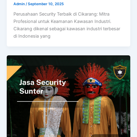
Admin
/
September 10, 2025
Perusahaan Security Terbaik di Cikarang: Mitra
Profesional untuk Keamanan Kawasan Industri.
Cikarang dikenal sebagai kawasan industri terbesar
di Indonesia yang