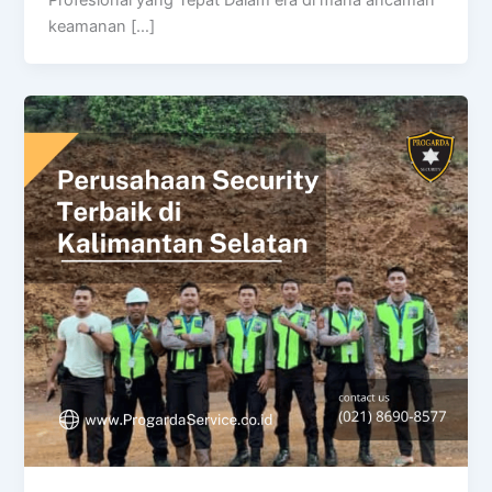
Profesional yang Tepat Dalam era di mana ancaman
keamanan […]