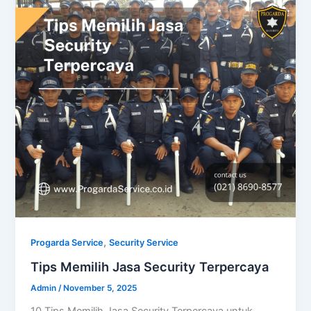
,
Progarda Service
Security Service
Tips Memilih Jasa Security Terpercaya
Admin
/
November 5, 2025
10 Tips Memilih Jasa Security Terpercaya untuk