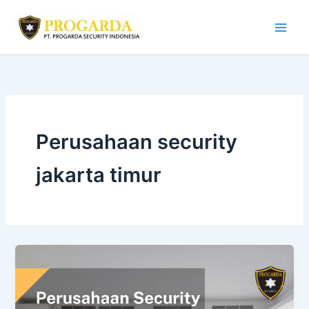
Skip
to
content
Perusahaan security
jakarta timur