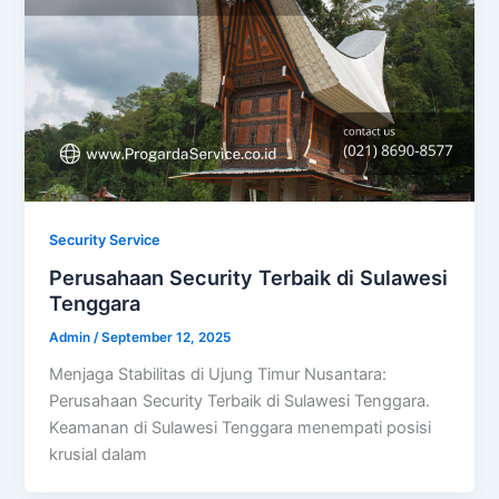
Security Service
Perusahaan Security Terbaik di Sulawesi
Tenggara
Admin
/
September 12, 2025
Menjaga Stabilitas di Ujung Timur Nusantara:
Perusahaan Security Terbaik di Sulawesi Tenggara.
Keamanan di Sulawesi Tenggara menempati posisi
krusial dalam