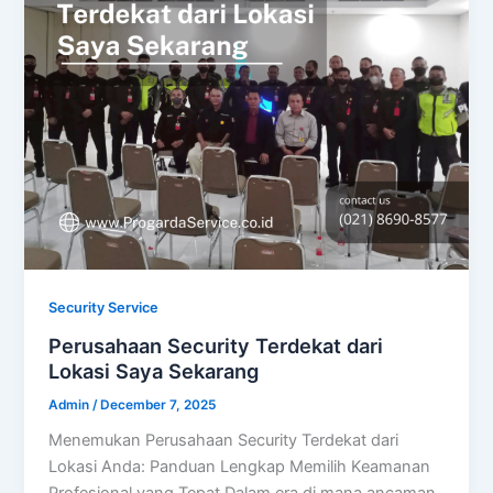
Security Service
Perusahaan Security Terdekat dari
Lokasi Saya Sekarang
Admin
/
December 7, 2025
Menemukan Perusahaan Security Terdekat dari
Lokasi Anda: Panduan Lengkap Memilih Keamanan