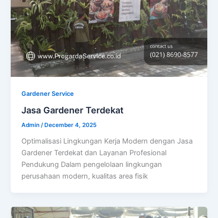
Gardener Service
Jasa Gardener Terdekat
Admin
/
December 4, 2025
Optimalisasi Lingkungan Kerja Modern dengan Jasa
Gardener Terdekat dan Layanan Profesional
Pendukung Dalam pengelolaan lingkungan
perusahaan modern, kualitas area fisik