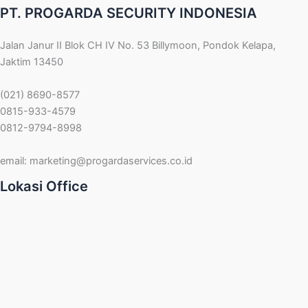
PT. PROGARDA SECURITY INDONESIA
Jalan Janur II Blok CH IV No. 53 Billymoon, Pondok Kelapa,
Jaktim 13450
(021) 8690-8577
0815-933-4579
0812-9794-8998
email:
marketing@progardaservices.co.id
Lokasi Office