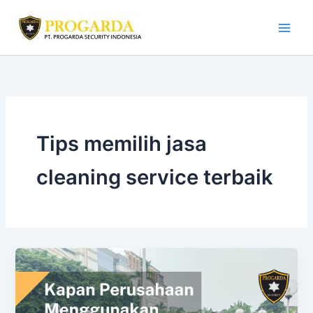
Skip
to
content
Tips memilih jasa
cleaning service terbaik