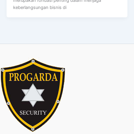
merupakan fondasi penting dalam menjaga
keberlangsungan bisnis di