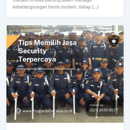
menjadi fondasi penting dalam menjaga
keberlangsungan bisnis modern. Setiap […]