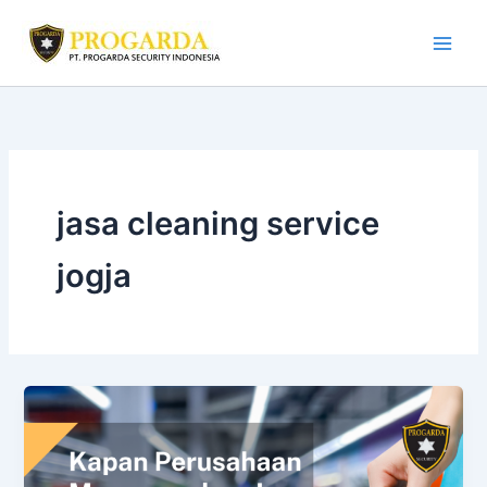
Skip
to
content
jasa cleaning service
jogja