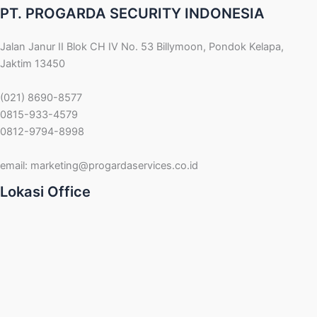
PT. PROGARDA SECURITY INDONESIA
Jalan Janur II Blok CH IV No. 53 Billymoon, Pondok Kelapa,
Jaktim 13450
(021) 8690-8577
0815-933-4579
0812-9794-8998
email:
marketing@progardaservices.co.id
Lokasi Office