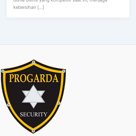
dunia bisnis yang kompetitif saat ini, menjaga
kebersihan […]