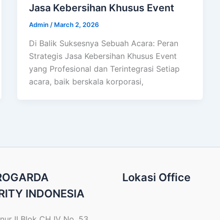
Jasa Kebersihan Khusus Event
Admin
/
March 2, 2026
Di Balik Suksesnya Sebuah Acara: Peran
Strategis Jasa Kebersihan Khusus Event
yang Profesional dan Terintegrasi Setiap
acara, baik berskala korporasi,
PROGARDA
Lokasi Office
RITY INDONESIA
nur II Blok CH IV No. 53