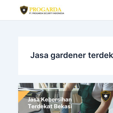
Skip
to
content
Jasa gardener terdek