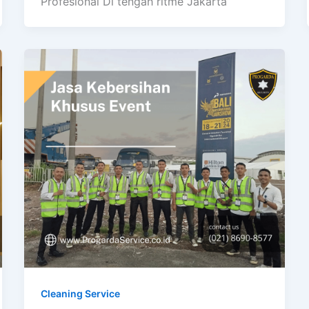
Profesional Di tengah ritme Jakarta
Cleaning Service