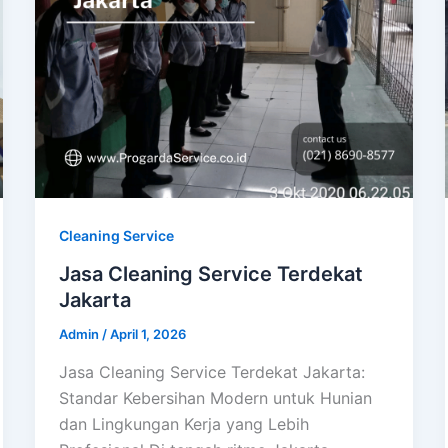
Cleaning Service
Jasa Cleaning Service Terdekat
Jakarta
Admin
/
April 1, 2026
Jasa Cleaning Service Terdekat Jakarta:
Standar Kebersihan Modern untuk Hunian
dan Lingkungan Kerja yang Lebih