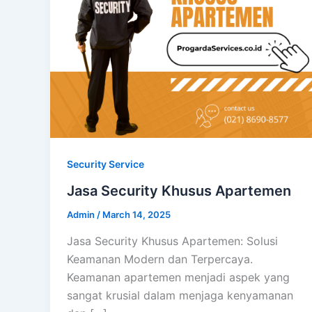
Security Service
Jasa Security Khusus Apartemen
Admin
/
March 14, 2025
Jasa Security Khusus Apartemen: Solusi
Keamanan Modern dan Terpercaya.
Keamanan apartemen menjadi aspek yang
sangat krusial dalam menjaga kenyamanan