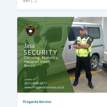
dan […]
Progarda Service