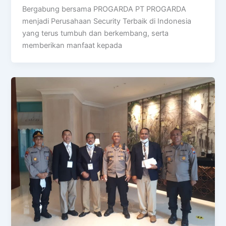
Bergabung bersama PROGARDA PT PROGARDA
menjadi Perusahaan Security Terbaik di Indonesia
yang terus tumbuh dan berkembang, serta
memberikan manfaat kepada