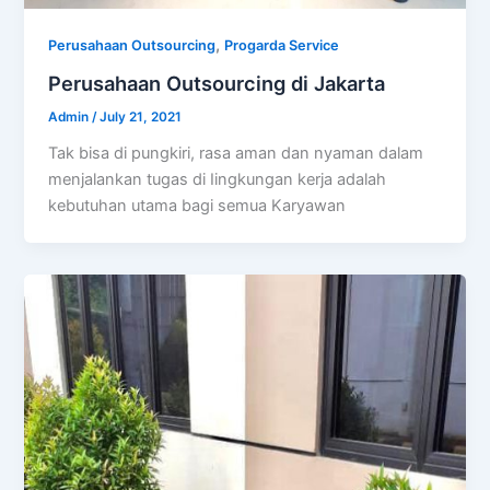
,
Perusahaan Outsourcing
Progarda Service
Perusahaan Outsourcing di Jakarta
Admin
/
July 21, 2021
Tak bisa di pungkiri, rasa aman dan nyaman dalam
menjalankan tugas di Iingkungan kerja adalah
kebutuhan utama bagi semua Karyawan