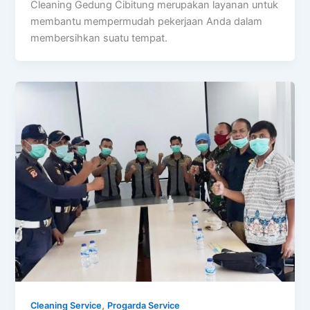
Cleaning Gedung Cibitung merupakan layanan untuk
membantu mempermudah pekerjaan Anda dalam
membersihkan suatu tempat.
,
Cleaning Service
Progarda Service