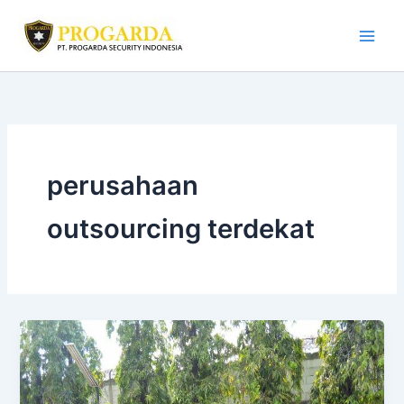
Skip
to
content
perusahaan
outsourcing terdekat