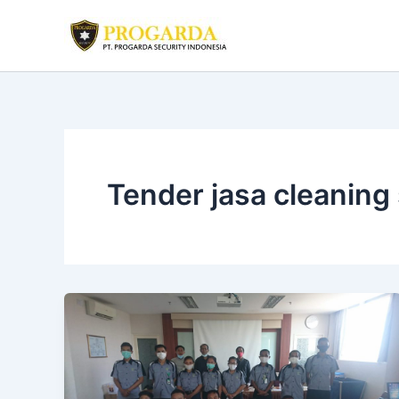
Skip
to
content
Tender jasa cleaning