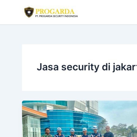
Skip
to
content
Jasa security di jakar