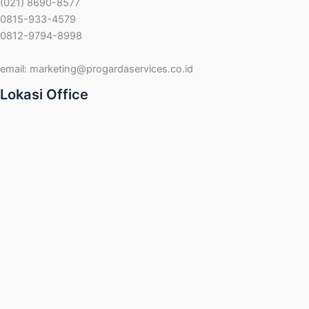
(021) 8690-8577
0815-933-4579
0812-9794-8998
email:
marketing@progardaservices.co.id
Lokasi Office